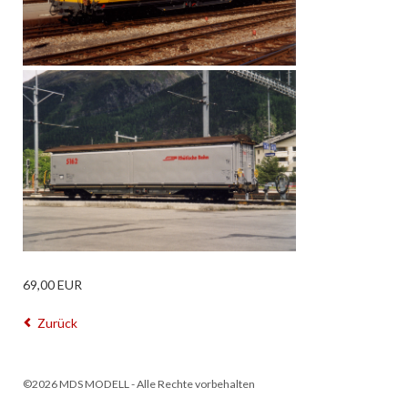
69,00
EUR
Zurück
©2026 MDS MODELL - Alle Rechte vorbehalten