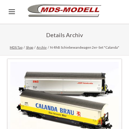
Details Archiv
MDS Tao
Shop
Archiv
N-RhB Schiebewandwagen 2er-Set "Calanda"