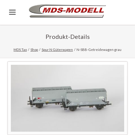
Produkt-Details
MDS Tao
Shop
Spur N Güterwagen
N-SBB-Getreidewagen grau