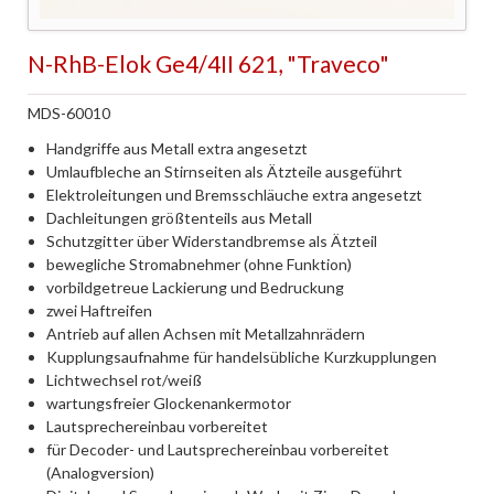
N-RhB-Elok Ge4/4II 621, "Traveco"
MDS-60010
Handgriffe aus Metall extra angesetzt
Umlaufbleche an Stirnseiten als Ätzteile ausgeführt
Elektroleitungen und Bremsschläuche extra angesetzt
Dachleitungen größtenteils aus Metall
Schutzgitter über Widerstandbremse als Ätzteil
bewegliche Stromabnehmer (ohne Funktion)
vorbildgetreue Lackierung und Bedruckung
zwei Haftreifen
Antrieb auf allen Achsen mit Metallzahnrädern
Kupplungsaufnahme für handelsübliche Kurzkupplungen
Lichtwechsel rot/weiß
wartungsfreier Glockenankermotor
Lautsprechereinbau vorbereitet
für Decoder- und Lautsprechereinbau vorbereitet
(Analogversion)