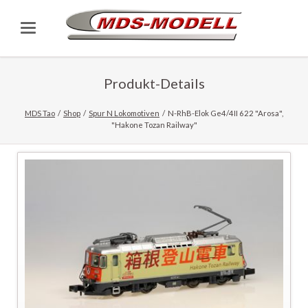
Produkt-Details
MDS Tao
Shop
Spur N Lokomotiven
N-RhB-Elok Ge4/4II 622 "Arosa",
"Hakone Tozan Railway"