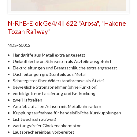
N-RhB-Elok Ge4/4II 622 "Arosa", "Hakone
Tozan Railway"
MDS-60012
Handgriffe aus Metall extra angesetzt
Umlaufbleche an Stirnseiten als Ätzteile ausgeführt
Elektroleitungen und Bremsschläuche extra angesetzt
Dachleitungen größtenteils aus Metall
Schutzgitter über Widerstandbremse als Ätzteil
bewegliche Stromabnehmer (ohne Funktion)
vorbildgetreue Lackierung und Bedruckung
zwei Haftreifen
Antrieb auf allen Achsen mit Metallzahnrädern
Kupplungsaufnahme für handelsübliche Kurzkupplungen
Lichtwechsel rot/weiß
wartungsfreier Glockenankermotor
Lautsprechereinbau vorbereitet