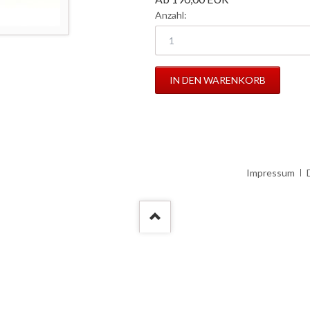
Anzahl:
Navigation
Impressum
überspringen